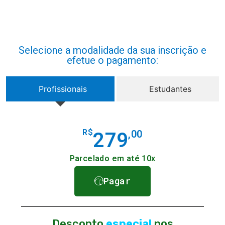
Selecione a modalidade da sua inscrição e
efetue o pagamento:
Profissionais
Estudantes
R$
,00
279
Parcelado em até 10x
Pagar
Desconto
especial
nos